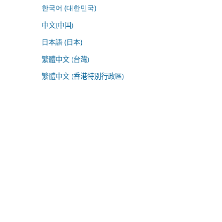
한국어 (대한민국)
中文(中国)
日本語 (日本)
繁體中文 (台灣)
繁體中文 (香港特別行政區)