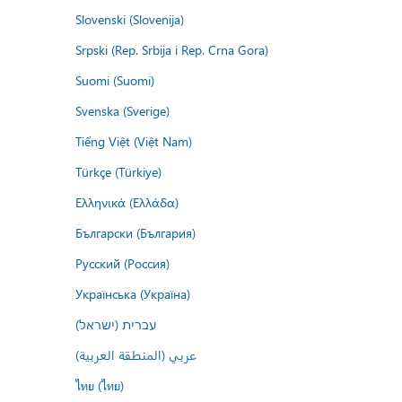
Slovenski (Slovenija)
Srpski (Rep. Srbija i Rep. Crna Gora)
Suomi (Suomi)
Svenska (Sverige)
Tiếng Việt (Việt Nam)
Türkçe (Türkiye)
Ελληνικά (Ελλάδα)
Български (България)
Русский (Россия)
Українська (Україна)
עברית (ישראל)
عربي (المنطقة العربية)
ไทย (ไทย)