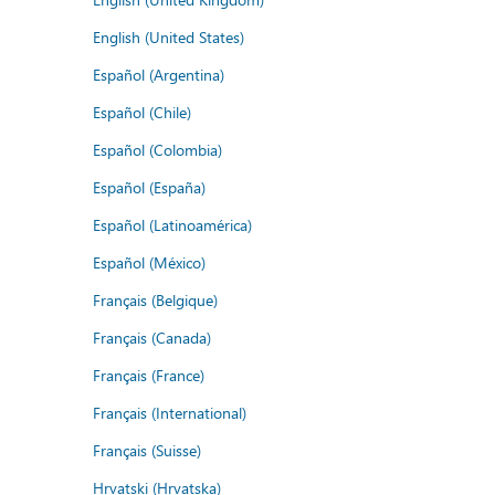
English (United States)
Español (Argentina)
Español (Chile)
Español (Colombia)
Español (España)
Español (Latinoamérica)
Español (México)
Français (Belgique)
Français (Canada)
Français (France)
Français (International)
Français (Suisse)
Hrvatski (Hrvatska)