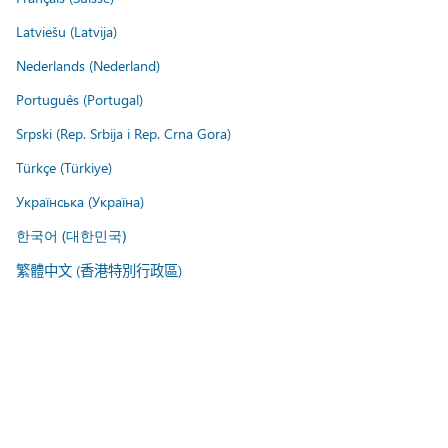
Latviešu (Latvija)
Nederlands (Nederland)
Português (Portugal)
Srpski (Rep. Srbija i Rep. Crna Gora)
Türkçe (Türkiye)
Українська (Україна)
한국어 (대한민국)
繁體中文 (香港特別行政區)