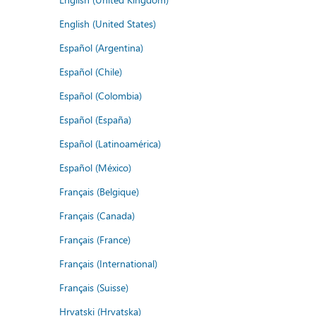
English (United States)
Español (Argentina)
Español (Chile)
Español (Colombia)
Español (España)
Español (Latinoamérica)
Español (México)
Français (Belgique)
Français (Canada)
Français (France)
Français (International)
Français (Suisse)
Hrvatski (Hrvatska)