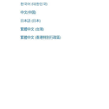
한국어 (대한민국)
中文(中国)
日本語 (日本)
繁體中文 (台灣)
繁體中文 (香港特別行政區)