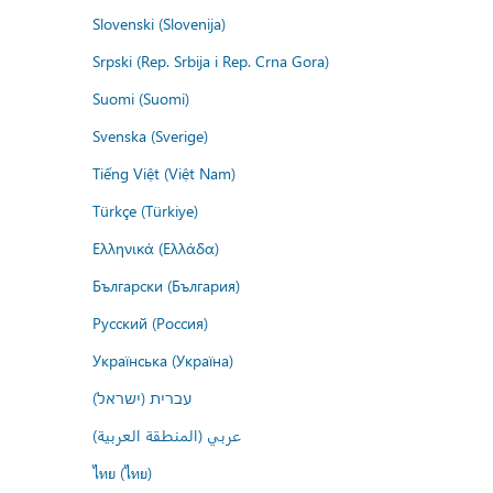
Slovenski (Slovenija)
Srpski (Rep. Srbija i Rep. Crna Gora)
Suomi (Suomi)
Svenska (Sverige)
Tiếng Việt (Việt Nam)
Türkçe (Türkiye)
Ελληνικά (Ελλάδα)
Български (България)
Русский (Россия)
Українська (Україна)
עברית (ישראל)
عربي (المنطقة العربية)
ไทย (ไทย)