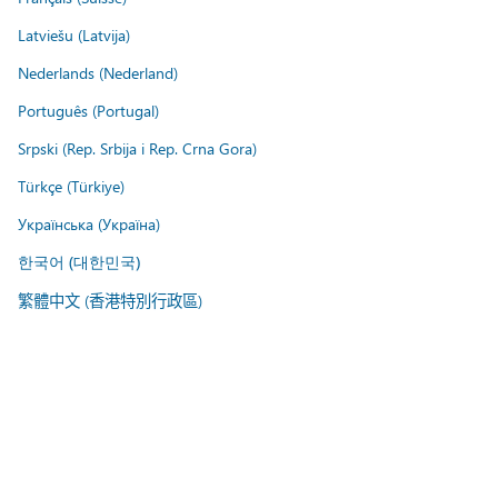
Latviešu (Latvija)
Nederlands (Nederland)
Português (Portugal)
Srpski (Rep. Srbija i Rep. Crna Gora)
Türkçe (Türkiye)
Українська (Україна)
한국어 (대한민국)
繁體中文 (香港特別行政區)