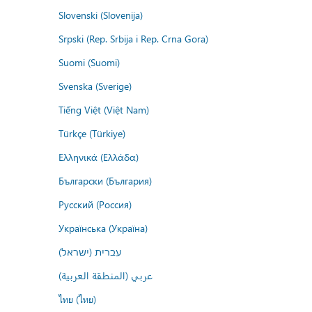
Slovenski (Slovenija)
Srpski (Rep. Srbija i Rep. Crna Gora)
Suomi (Suomi)
Svenska (Sverige)
Tiếng Việt (Việt Nam)
Türkçe (Türkiye)
Ελληνικά (Ελλάδα)
Български (България)
Русский (Россия)
Українська (Україна)
עברית (ישראל)
عربي (المنطقة العربية)
ไทย (ไทย)