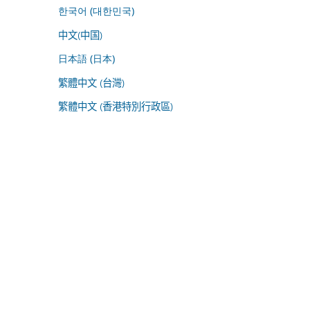
한국어 (대한민국)
中文(中国)
日本語 (日本)
繁體中文 (台灣)
繁體中文 (香港特別行政區)