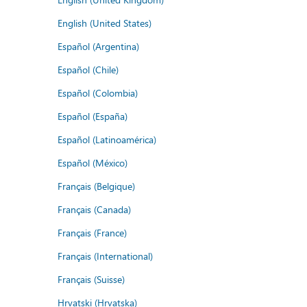
English (United States)
Español (Argentina)
Español (Chile)
Español (Colombia)
Español (España)
Español (Latinoamérica)
Español (México)
Français (Belgique)
Français (Canada)
Français (France)
Français (International)
Français (Suisse)
Hrvatski (Hrvatska)