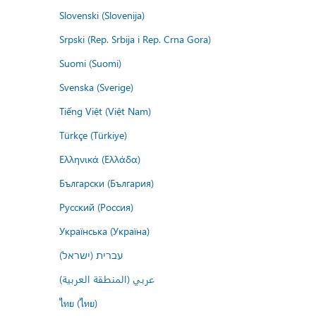
Slovenski (Slovenija)
Srpski (Rep. Srbija i Rep. Crna Gora)
Suomi (Suomi)
Svenska (Sverige)
Tiếng Việt (Việt Nam)
Türkçe (Türkiye)
Ελληνικά (Ελλάδα)
Български (България)
Русский (Россия)
Українська (Україна)
עברית (ישראל)
عربي (المنطقة العربية)
ไทย (ไทย)