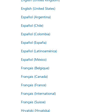
English (United States)
Español (Argentina)
Español (Chile)
Español (Colombia)
Español (España)
Español (Latinoamérica)
Español (México)
Français (Belgique)
Français (Canada)
Français (France)
Français (International)
Français (Suisse)
Hrvatski (Hrvatska)