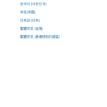
한국어 (대한민국)
中文(中国)
日本語 (日本)
繁體中文 (台灣)
繁體中文 (香港特別行政區)