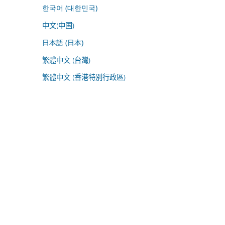
한국어 (대한민국)
中文(中国)
日本語 (日本)
繁體中文 (台灣)
繁體中文 (香港特別行政區)