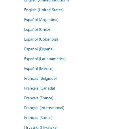
English (United States)
Español (Argentina)
Español (Chile)
Español (Colombia)
Español (España)
Español (Latinoamérica)
Español (México)
Français (Belgique)
Français (Canada)
Français (France)
Français (International)
Français (Suisse)
Hrvatski (Hrvatska)