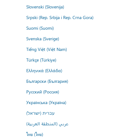
Slovenski (Slovenija)
Srpski (Rep. Srbija i Rep. Crna Gora)
Suomi (Suomi)
Svenska (Sverige)
Tiếng Việt (Việt Nam)
Türkçe (Türkiye)
Ελληνικά (Ελλάδα)
Български (България)
Русский (Россия)
Українська (Україна)
עברית (ישראל)
عربي (المنطقة العربية)
ไทย (ไทย)