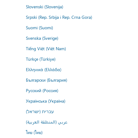
Slovenski (Slovenija)
Srpski (Rep. Srbija i Rep. Crna Gora)
Suomi (Suomi)
Svenska (Sverige)
Tiếng Việt (Việt Nam)
Türkçe (Türkiye)
Ελληνικά (Ελλάδα)
Български (България)
Русский (Россия)
Українська (Україна)
עברית (ישראל)
عربي (المنطقة العربية)
ไทย (ไทย)