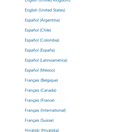
English (United States)
Español (Argentina)
Español (Chile)
Español (Colombia)
Español (España)
Español (Latinoamérica)
Español (México)
Français (Belgique)
Français (Canada)
Français (France)
Français (International)
Français (Suisse)
Hrvatski (Hrvatska)