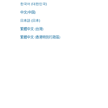
한국어 (대한민국)
中文(中国)
日本語 (日本)
繁體中文 (台灣)
繁體中文 (香港特別行政區)