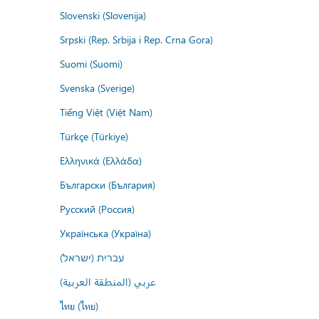
Slovenski (Slovenija)
Srpski (Rep. Srbija i Rep. Crna Gora)
Suomi (Suomi)
Svenska (Sverige)
Tiếng Việt (Việt Nam)
Türkçe (Türkiye)
Ελληνικά (Ελλάδα)
Български (България)
Русский (Россия)
Українська (Україна)
עברית (ישראל)
عربي (المنطقة العربية)
ไทย (ไทย)