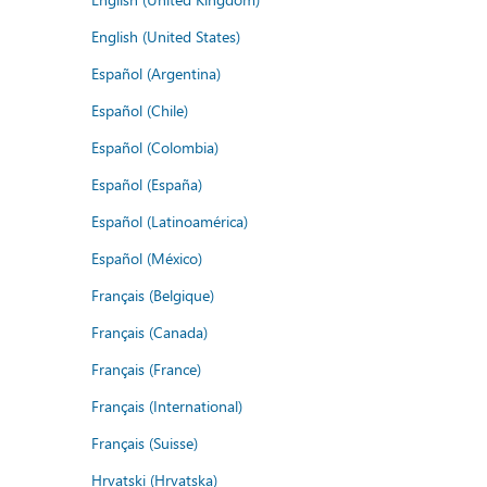
English (United States)
Español (Argentina)
Español (Chile)
Español (Colombia)
Español (España)
Español (Latinoamérica)
Español (México)
Français (Belgique)
Français (Canada)
Français (France)
Français (International)
Français (Suisse)
Hrvatski (Hrvatska)