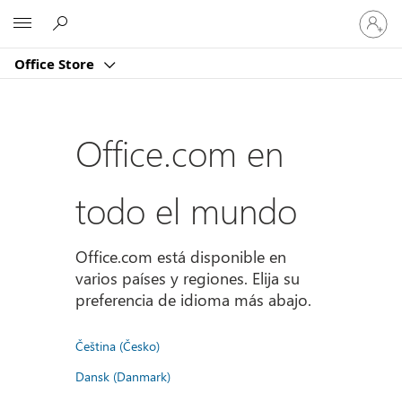
Iniciar
Microsoft
sesión
en
Office Store
tu
cuenta
Office.com en
todo el mundo
Office.com está disponible en
varios países y regiones. Elija su
preferencia de idioma más abajo.
Čeština (Česko)
Dansk (Danmark)