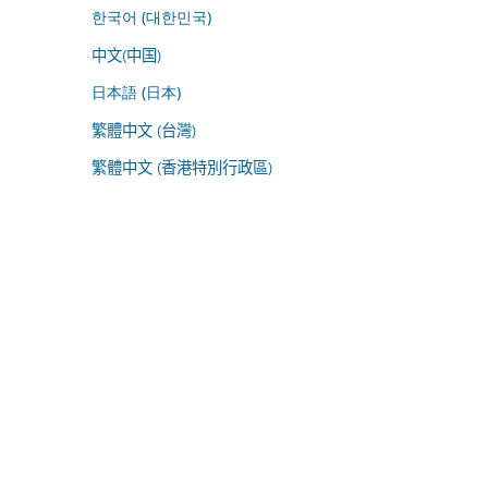
한국어 (대한민국)
中文(中国)
日本語 (日本)
繁體中文 (台灣)
繁體中文 (香港特別行政區)