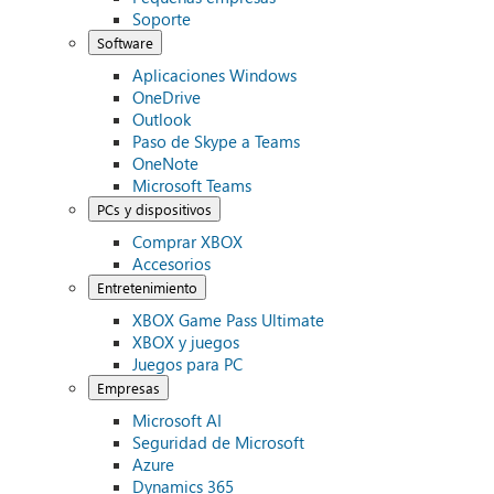
Soporte
Software
Aplicaciones Windows
OneDrive
Outlook
Paso de Skype a Teams
OneNote
Microsoft Teams
PCs y dispositivos
Comprar XBOX
Accesorios
Entretenimiento
XBOX Game Pass Ultimate
XBOX y juegos
Juegos para PC
Empresas
Microsoft AI
Seguridad de Microsoft
Azure
Dynamics 365