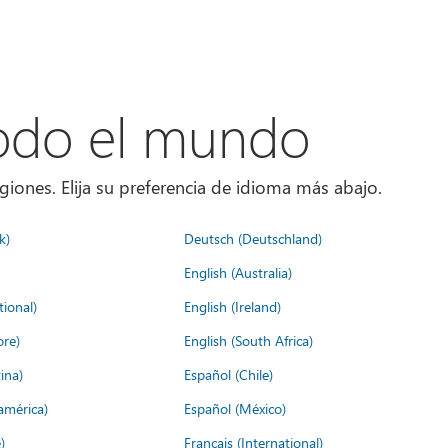
todo el mundo
giones. Elija su preferencia de idioma más abajo.
k)
Deutsch (Deutschland)
English (Australia)
tional)
English (Ireland)
ore)
English (South Africa)
ina)
Español (Chile)
américa)
Español (México)
)
Français (International)