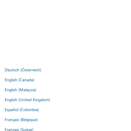
Deutsch (Österreich)
English (Canada)
English (Malaysia)
English (United Kingdom)
Español (Colombia)
Français (Belgique)
Français (Suisse)