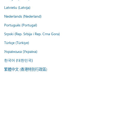
Latviešu (Latvija)
Nederlands (Nederland)
Português (Portugal)
Srpski (Rep. Srbija i Rep. Crna Gora)
Türkçe (Türkiye)
Українська (Україна)
한국어 (대한민국)
繁體中文 (香港特別行政區)