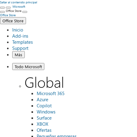
Saltar al contenido principal
Microsoft
Office Store
Office Store
Office Store
Inicio
Add-ins
Templates
Support
Más
Todo Microsoft
Global
Microsoft 365
Azure
Copilot
Windows
Surface
XBOX
Ofertas
Pequeñas empresas