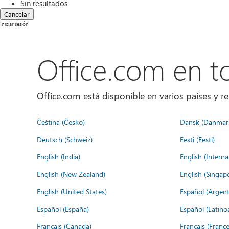
Sin resultados
Cancelar
Iniciar sesión
Office.com en 
Office.com está disponible en varios países y re
Čeština (Česko)
Dansk (Danmar
Deutsch (Schweiz)
Eesti (Eesti)
English (India)
English (Interna
English (New Zealand)
English (Singap
English (United States)
Español (Argent
Español (España)
Español (Latino
Français (Canada)
Français (France