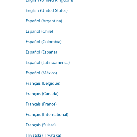
English (United States)
Español (Argentina)
Español (Chile)
Español (Colombia)
Español (España)
Español (Latinoamérica)
Español (México)
Français (Belgique)
Français (Canada)
Français (France)
Français (International)
Français (Suisse)
Hrvatski (Hrvatska)