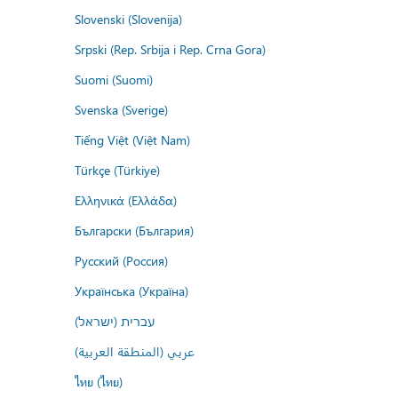
Slovenski (Slovenija)
Srpski (Rep. Srbija i Rep. Crna Gora)
Suomi (Suomi)
Svenska (Sverige)
Tiếng Việt (Việt Nam)
Türkçe (Türkiye)
Ελληνικά (Ελλάδα)
Български (България)
Русский (Россия)
Українська (Україна)
עברית (ישראל)
عربي (المنطقة العربية)
ไทย (ไทย)