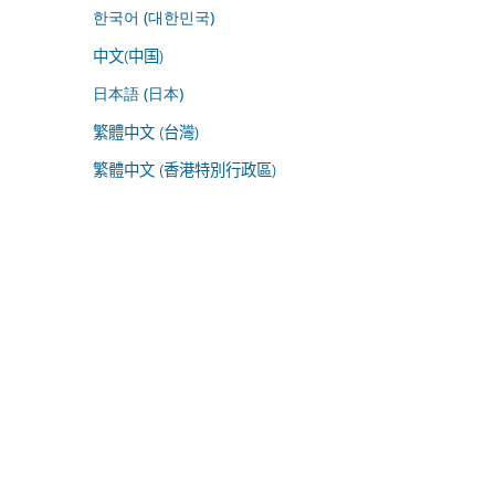
한국어 (대한민국)
中文(中国)
日本語 (日本)
繁體中文 (台灣)
繁體中文 (香港特別行政區)