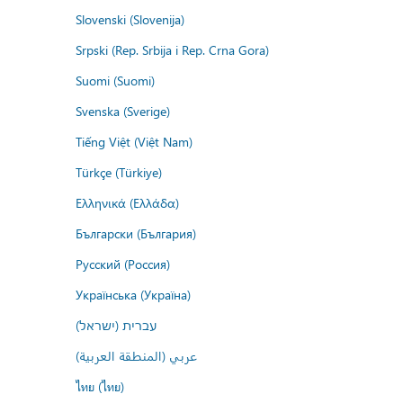
Slovenski (Slovenija)
Srpski (Rep. Srbija i Rep. Crna Gora)
Suomi (Suomi)
Svenska (Sverige)
Tiếng Việt (Việt Nam)
Türkçe (Türkiye)
Ελληνικά (Ελλάδα)
Български (България)
Русский (Россия)
Українська (Україна)
עברית (ישראל)
عربي (المنطقة العربية)
ไทย (ไทย)