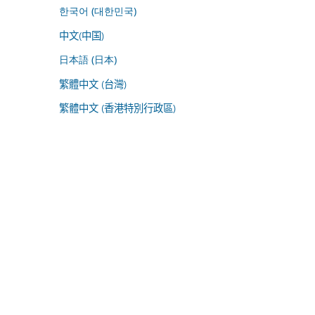
한국어 (대한민국)
中文(中国)
日本語 (日本)
繁體中文 (台灣)
繁體中文 (香港特別行政區)