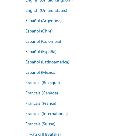
English (United States)
Español (Argentina)
Español (Chile)
Español (Colombia)
Español (España)
Español (Latinoamérica)
Español (México)
Français (Belgique)
Français (Canada)
Français (France)
Français (International)
Français (Suisse)
Hrvatski (Hrvatska)