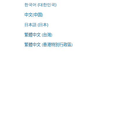
한국어 (대한민국)
中文(中国)
日本語 (日本)
繁體中文 (台灣)
繁體中文 (香港特別行政區)