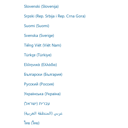
Slovenski (Slovenija)
Srpski (Rep. Srbija i Rep. Crna Gora)
Suomi (Suomi)
Svenska (Sverige)
Tiếng Việt (Việt Nam)
Türkçe (Türkiye)
Ελληνικά (Ελλάδα)
Български (България)
Русский (Россия)
Українська (Україна)
עברית (ישראל)
عربي (المنطقة العربية)
ไทย (ไทย)