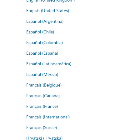
English (United States)
Español (Argentina)
Español (Chile)
Español (Colombia)
Español (España)
Español (Latinoamérica)
Español (México)
Français (Belgique)
Français (Canada)
Français (France)
Français (International)
Français (Suisse)
Hrvatski (Hrvatska)