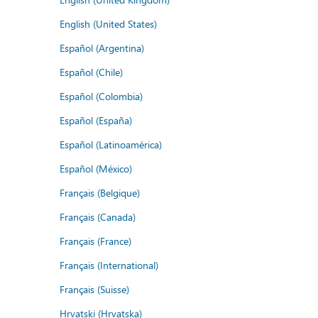
English (United States)
Español (Argentina)
Español (Chile)
Español (Colombia)
Español (España)
Español (Latinoamérica)
Español (México)
Français (Belgique)
Français (Canada)
Français (France)
Français (International)
Français (Suisse)
Hrvatski (Hrvatska)