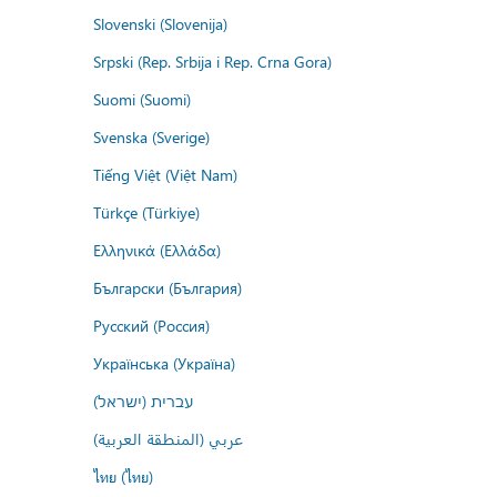
Slovenski (Slovenija)
Srpski (Rep. Srbija i Rep. Crna Gora)
Suomi (Suomi)
Svenska (Sverige)
Tiếng Việt (Việt Nam)
Türkçe (Türkiye)
Ελληνικά (Ελλάδα)
Български (България)
Русский (Россия)
Українська (Україна)
עברית (ישראל)
عربي (المنطقة العربية)
ไทย (ไทย)