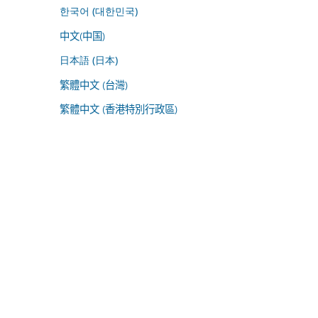
한국어 (대한민국)
中文(中国)
日本語 (日本)
繁體中文 (台灣)
繁體中文 (香港特別行政區)