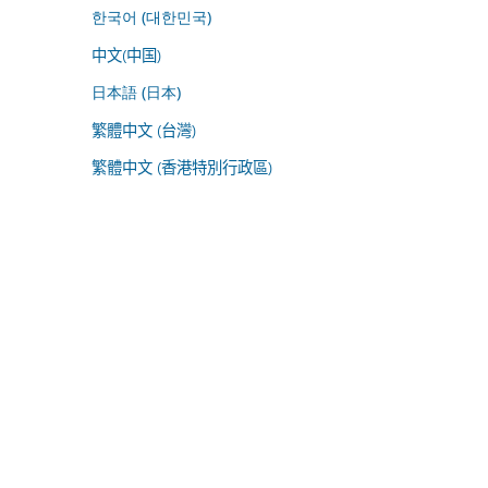
한국어 (대한민국)
中文(中国)
日本語 (日本)
繁體中文 (台灣)
繁體中文 (香港特別行政區)