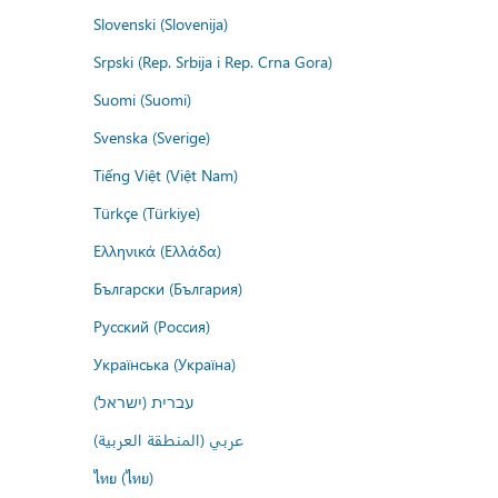
Slovenski (Slovenija)
Srpski (Rep. Srbija i Rep. Crna Gora)
Suomi (Suomi)
Svenska (Sverige)
Tiếng Việt (Việt Nam)
Türkçe (Türkiye)
Ελληνικά (Ελλάδα)
Български (България)
Русский (Россия)
Українська (Україна)
עברית (ישראל)
عربي (المنطقة العربية)
ไทย (ไทย)