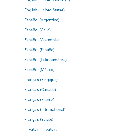
English (United States)
Español (Argentina)
Español (Chile)
Español (Colombia)
Español (España)
Español (Latinoamérica)
Español (México)
Français (Belgique)
Français (Canada)
Français (France)
Français (International)
Français (Suisse)
Hrvatski (Hrvatska)