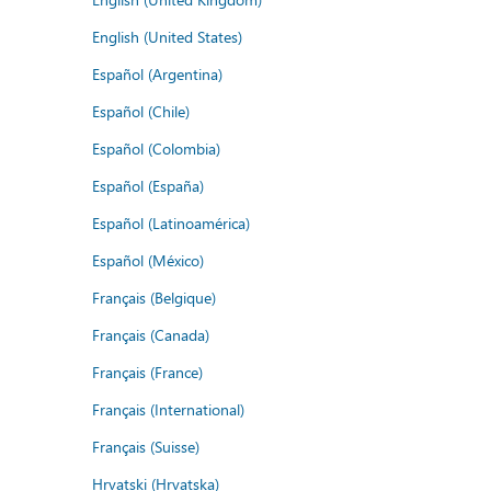
English (United States)
Español (Argentina)
Español (Chile)
Español (Colombia)
Español (España)
Español (Latinoamérica)
Español (México)
Français (Belgique)
Français (Canada)
Français (France)
Français (International)
Français (Suisse)
Hrvatski (Hrvatska)