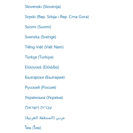
Slovenski (Slovenija)
Srpski (Rep. Srbija i Rep. Crna Gora)
Suomi (Suomi)
Svenska (Sverige)
Tiếng Việt (Việt Nam)
Türkçe (Türkiye)
Ελληνικά (Ελλάδα)
Български (България)
Русский (Россия)
Українська (Україна)
עברית (ישראל)
عربي (المنطقة العربية)
ไทย (ไทย)