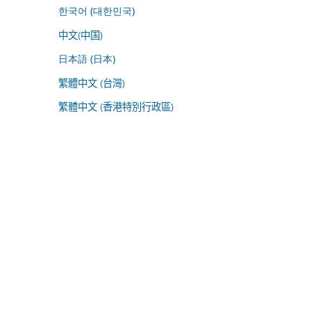
한국어 (대한민국)
中文(中国)
日本語 (日本)
繁體中文 (台灣)
繁體中文 (香港特別行政區)