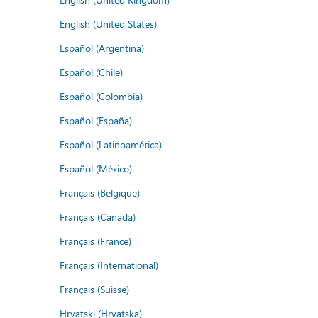
English (United States)
Español (Argentina)
Español (Chile)
Español (Colombia)
Español (España)
Español (Latinoamérica)
Español (México)
Français (Belgique)
Français (Canada)
Français (France)
Français (International)
Français (Suisse)
Hrvatski (Hrvatska)