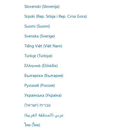
Slovenski (Slovenija)
Srpski (Rep. Srbija i Rep. Crna Gora)
Suomi (Suomi)
Svenska (Sverige)
Tiếng Việt (Việt Nam)
Türkçe (Türkiye)
Ελληνικά (Ελλάδα)
Български (България)
Русский (Россия)
Українська (Україна)
עברית (ישראל)
عربي (المنطقة العربية)
ไทย (ไทย)