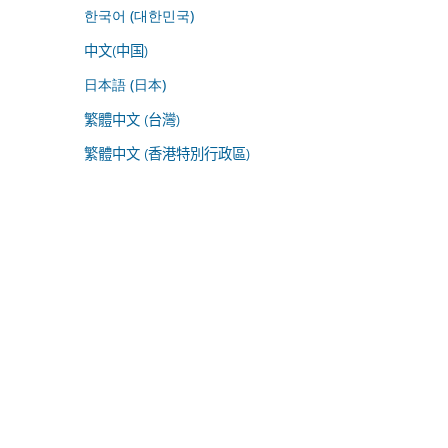
한국어 (대한민국)
中文(中国)
日本語 (日本)
繁體中文 (台灣)
繁體中文 (香港特別行政區)