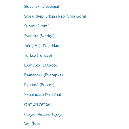
Slovenski (Slovenija)
Srpski (Rep. Srbija i Rep. Crna Gora)
Suomi (Suomi)
Svenska (Sverige)
Tiếng Việt (Việt Nam)
Türkçe (Türkiye)
Ελληνικά (Ελλάδα)
Български (България)
Русский (Россия)
Українська (Україна)
עברית (ישראל)
عربي (المنطقة العربية)
ไทย (ไทย)