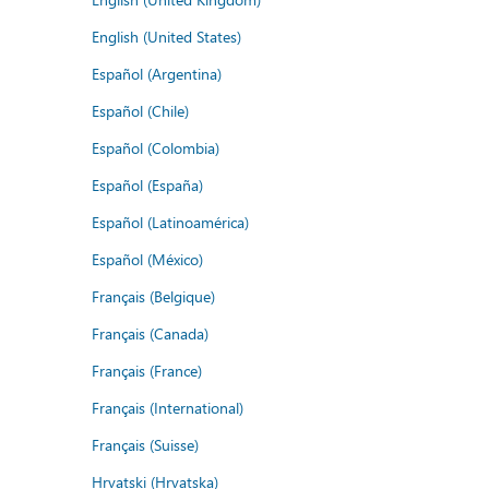
English (United States)
Español (Argentina)
Español (Chile)
Español (Colombia)
Español (España)
Español (Latinoamérica)
Español (México)
Français (Belgique)
Français (Canada)
Français (France)
Français (International)
Français (Suisse)
Hrvatski (Hrvatska)