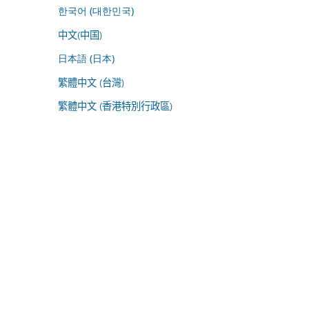
한국어 (대한민국)
中文(中国)
日本語 (日本)
繁體中文 (台灣)
繁體中文 (香港特別行政區)