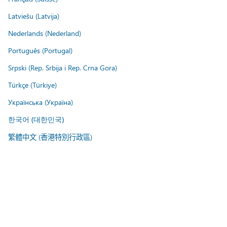
Latviešu (Latvija)
Nederlands (Nederland)
Português (Portugal)
Srpski (Rep. Srbija i Rep. Crna Gora)
Türkçe (Türkiye)
Українська (Україна)
한국어 (대한민국)
繁體中文 (香港特別行政區)