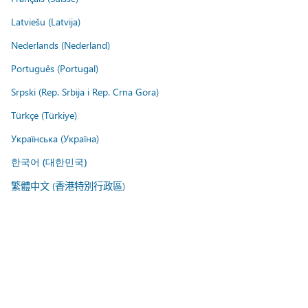
Latviešu (Latvija)
Nederlands (Nederland)
Português (Portugal)
Srpski (Rep. Srbija i Rep. Crna Gora)
Türkçe (Türkiye)
Українська (Україна)
한국어 (대한민국)
繁體中文 (香港特別行政區)