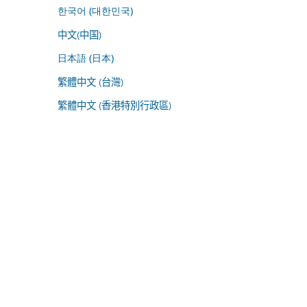
한국어 (대한민국)
中文(中国)
日本語 (日本)
繁體中文 (台灣)
繁體中文 (香港特別行政區)