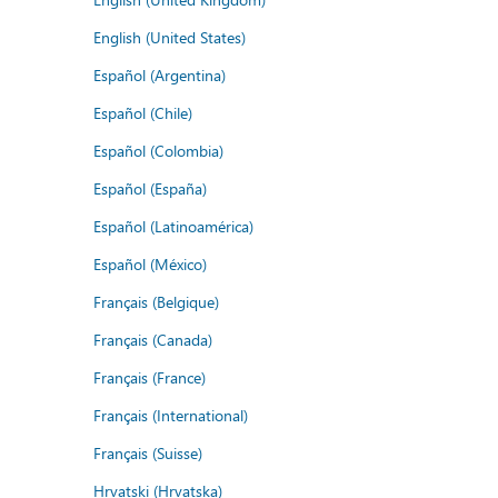
English (United States)
Español (Argentina)
Español (Chile)
Español (Colombia)
Español (España)
Español (Latinoamérica)
Español (México)
Français (Belgique)
Français (Canada)
Français (France)
Français (International)
Français (Suisse)
Hrvatski (Hrvatska)