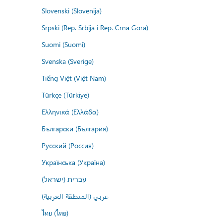
Slovenski (Slovenija)
Srpski (Rep. Srbija i Rep. Crna Gora)
Suomi (Suomi)
Svenska (Sverige)
Tiếng Việt (Việt Nam)
Türkçe (Türkiye)
Ελληνικά (Ελλάδα)
Български (България)
Русский (Россия)
Українська (Україна)
עברית (ישראל)
عربي (المنطقة العربية)
ไทย (ไทย)