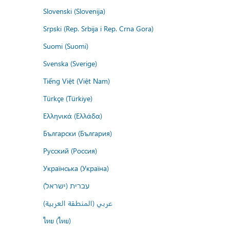
Slovenski (Slovenija)
Srpski (Rep. Srbija i Rep. Crna Gora)
Suomi (Suomi)
Svenska (Sverige)
Tiếng Việt (Việt Nam)
Türkçe (Türkiye)
Ελληνικά (Ελλάδα)
Български (България)
Русский (Россия)
Українська (Україна)
עברית (ישראל)
عربي (المنطقة العربية)
ไทย (ไทย)