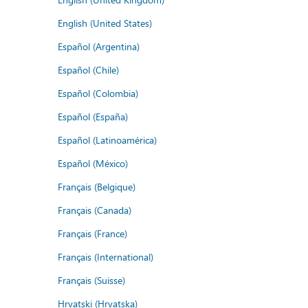
English (United States)
Español (Argentina)
Español (Chile)
Español (Colombia)
Español (España)
Español (Latinoamérica)
Español (México)
Français (Belgique)
Français (Canada)
Français (France)
Français (International)
Français (Suisse)
Hrvatski (Hrvatska)