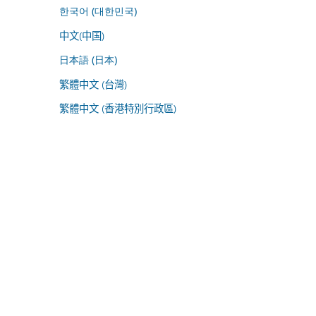
한국어 (대한민국)
中文(中国)
日本語 (日本)
繁體中文 (台灣)
繁體中文 (香港特別行政區)