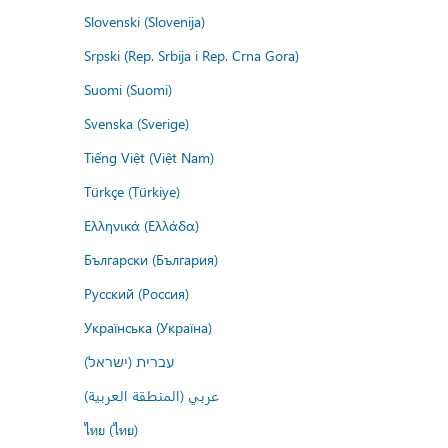
Slovenski (Slovenija)
Srpski (Rep. Srbija i Rep. Crna Gora)
Suomi (Suomi)
Svenska (Sverige)
Tiếng Việt (Việt Nam)
Türkçe (Türkiye)
Ελληνικά (Ελλάδα)
Български (България)
Русский (Россия)
Українська (Україна)
עברית (ישראל)
عربي (المنطقة العربية)
ไทย (ไทย)