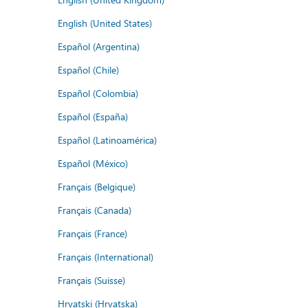
English (United States)
Español (Argentina)
Español (Chile)
Español (Colombia)
Español (España)
Español (Latinoamérica)
Español (México)
Français (Belgique)
Français (Canada)
Français (France)
Français (International)
Français (Suisse)
Hrvatski (Hrvatska)