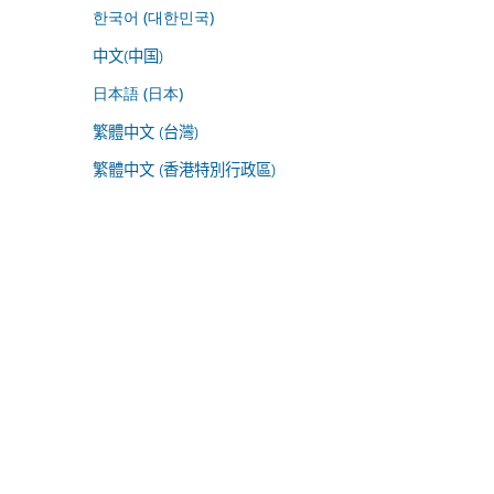
한국어 (대한민국)
中文(中国)
日本語 (日本)
繁體中文 (台灣)
繁體中文 (香港特別行政區)