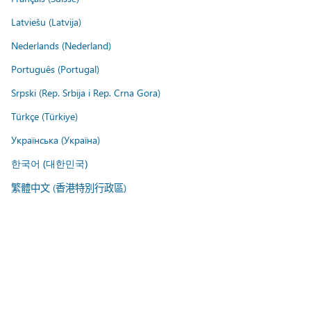
Latviešu (Latvija)
Nederlands (Nederland)
Português (Portugal)
Srpski (Rep. Srbija i Rep. Crna Gora)
Türkçe (Türkiye)
Українська (Україна)
한국어 (대한민국)
繁體中文 (香港特別行政區)