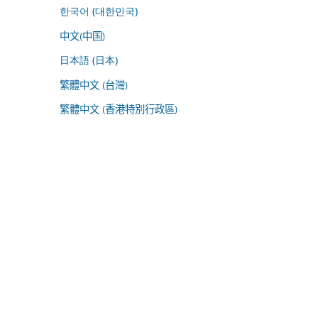
한국어 (대한민국)
中文(中国)
日本語 (日本)
繁體中文 (台灣)
繁體中文 (香港特別行政區)