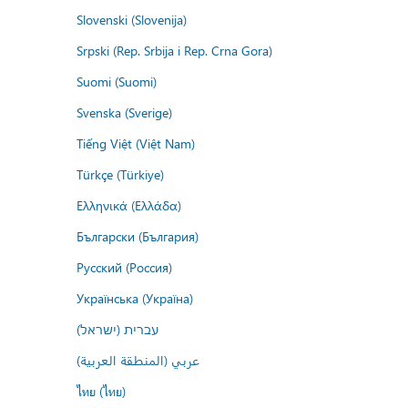
Slovenski (Slovenija)
Srpski (Rep. Srbija i Rep. Crna Gora)
Suomi (Suomi)
Svenska (Sverige)
Tiếng Việt (Việt Nam)
Türkçe (Türkiye)
Ελληνικά (Ελλάδα)
Български (България)
Русский (Россия)
Українська (Україна)
עברית (ישראל)
عربي (المنطقة العربية)
ไทย (ไทย)