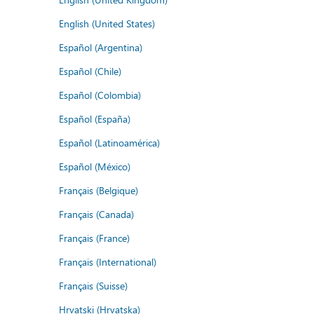
English (United States)
Español (Argentina)
Español (Chile)
Español (Colombia)
Español (España)
Español (Latinoamérica)
Español (México)
Français (Belgique)
Français (Canada)
Français (France)
Français (International)
Français (Suisse)
Hrvatski (Hrvatska)