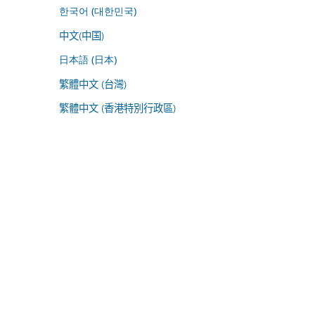
한국어 (대한민국)
中文(中国)
日本語 (日本)
繁體中文 (台灣)
繁體中文 (香港特別行政區)