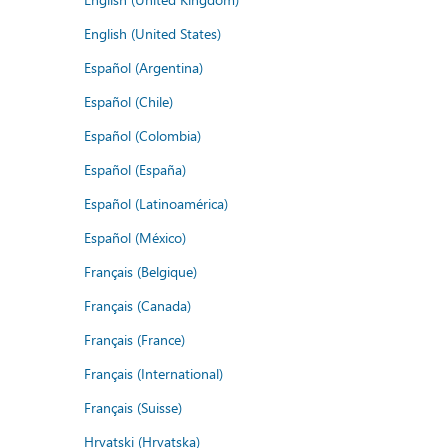
English (United States)
Español (Argentina)
Español (Chile)
Español (Colombia)
Español (España)
Español (Latinoamérica)
Español (México)
Français (Belgique)
Français (Canada)
Français (France)
Français (International)
Français (Suisse)
Hrvatski (Hrvatska)