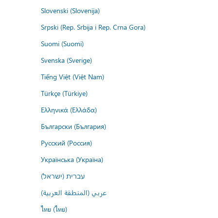
Slovenski (Slovenija)
Srpski (Rep. Srbija i Rep. Crna Gora)
Suomi (Suomi)
Svenska (Sverige)
Tiếng Việt (Việt Nam)
Türkçe (Türkiye)
Ελληνικά (Ελλάδα)
Български (България)
Русский (Россия)
Українська (Україна)
עברית (ישראל)
عربي (المنطقة العربية)
ไทย (ไทย)