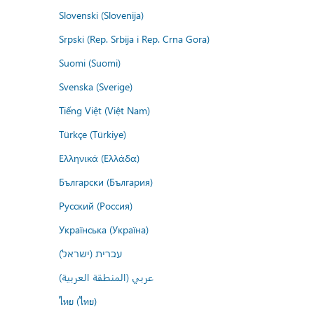
Slovenski (Slovenija)
Srpski (Rep. Srbija i Rep. Crna Gora)
Suomi (Suomi)
Svenska (Sverige)
Tiếng Việt (Việt Nam)
Türkçe (Türkiye)
Ελληνικά (Ελλάδα)
Български (България)
Русский (Россия)
Українська (Україна)
עברית (ישראל)
عربي (المنطقة العربية)
ไทย (ไทย)