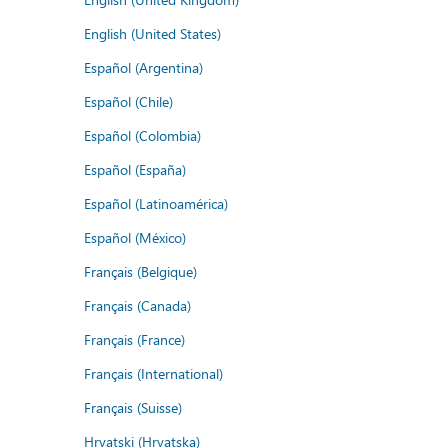
English (United States)
Español (Argentina)
Español (Chile)
Español (Colombia)
Español (España)
Español (Latinoamérica)
Español (México)
Français (Belgique)
Français (Canada)
Français (France)
Français (International)
Français (Suisse)
Hrvatski (Hrvatska)