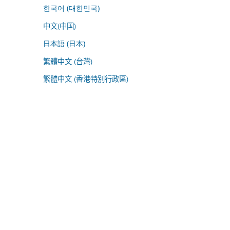
한국어 (대한민국)
中文(中国)
日本語 (日本)
繁體中文 (台灣)
繁體中文 (香港特別行政區)