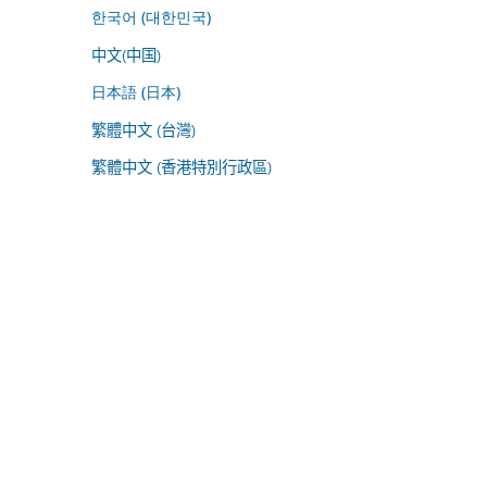
한국어 (대한민국)
中文(中国)
日本語 (日本)
繁體中文 (台灣)
繁體中文 (香港特別行政區)