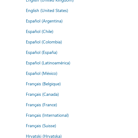
English (United States)
Español (Argentina)
Español (Chile)
Español (Colombia)
Español (España)
Español (Latinoamérica)
Español (México)
Français (Belgique)
Français (Canada)
Français (France)
Français (International)
Français (Suisse)
Hrvatski (Hrvatska)