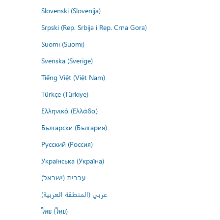
Slovenski (Slovenija)
Srpski (Rep. Srbija i Rep. Crna Gora)
Suomi (Suomi)
Svenska (Sverige)
Tiếng Việt (Việt Nam)
Türkçe (Türkiye)
Ελληνικά (Ελλάδα)
Български (България)
Русский (Россия)
Українська (Україна)
עברית (ישראל)
عربي (المنطقة العربية)
ไทย (ไทย)