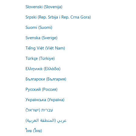
Slovenski (Slovenija)
Srpski (Rep. Srbija i Rep. Crna Gora)
Suomi (Suomi)
Svenska (Sverige)
Tiếng Việt (Việt Nam)
Türkçe (Türkiye)
Ελληνικά (Ελλάδα)
Български (България)
Русский (Россия)
Українська (Україна)
עברית (ישראל)
عربي (المنطقة العربية)
ไทย (ไทย)