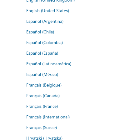
English (United States)
Español (Argentina)
Español (Chile)
Español (Colombia)
Español (España)
Español (Latinoamérica)
Español (México)
Français (Belgique)
Français (Canada)
Français (France)
Français (International)
Français (Suisse)
Hrvatski (Hrvatska)