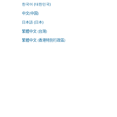
한국어 (대한민국)
中文(中国)
日本語 (日本)
繁體中文 (台灣)
繁體中文 (香港特別行政區)