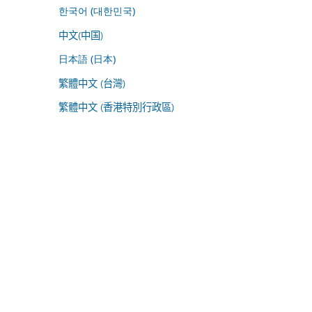
한국어 (대한민국)
中文(中国)
日本語 (日本)
繁體中文 (台灣)
繁體中文 (香港特別行政區)