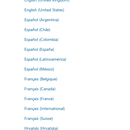
English (United States)
Español (Argentina)
Español (Chile)
Español (Colombia)
Español (España)
Español (Latinoamérica)
Español (México)
Français (Belgique)
Français (Canada)
Français (France)
Français (International)
Français (Suisse)
Hrvatski (Hrvatska)