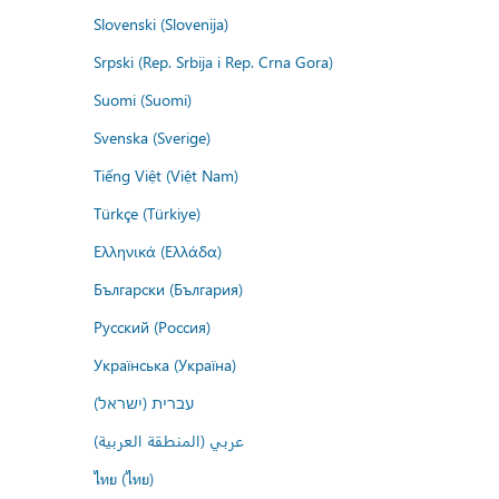
Slovenski (Slovenija)
Srpski (Rep. Srbija i Rep. Crna Gora)
Suomi (Suomi)
Svenska (Sverige)
Tiếng Việt (Việt Nam)
Türkçe (Türkiye)
Ελληνικά (Ελλάδα)
Български (България)
Русский (Россия)
Українська (Україна)
עברית (ישראל)
عربي (المنطقة العربية)
ไทย (ไทย)