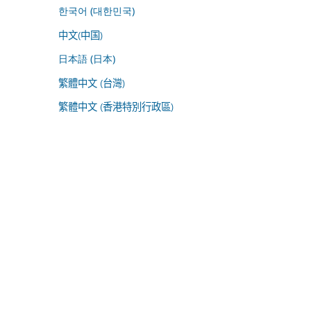
한국어 (대한민국)
中文(中国)
日本語 (日本)
繁體中文 (台灣)
繁體中文 (香港特別行政區)