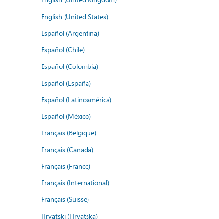
English (United States)
Español (Argentina)
Español (Chile)
Español (Colombia)
Español (España)
Español (Latinoamérica)
Español (México)
Français (Belgique)
Français (Canada)
Français (France)
Français (International)
Français (Suisse)
Hrvatski (Hrvatska)