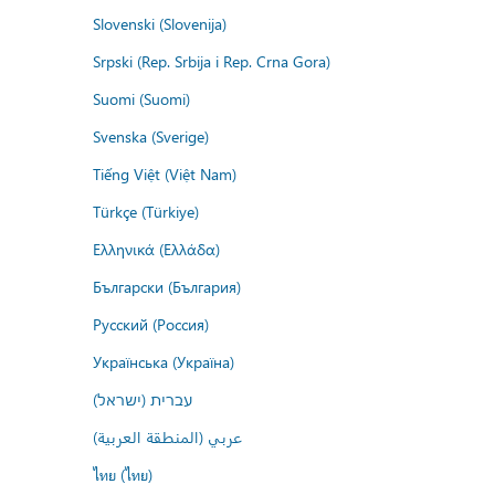
Slovenski (Slovenija)
Srpski (Rep. Srbija i Rep. Crna Gora)
Suomi (Suomi)
Svenska (Sverige)
Tiếng Việt (Việt Nam)
Türkçe (Türkiye)
Ελληνικά (Ελλάδα)
Български (България)
Русский (Россия)
Українська (Україна)
עברית (ישראל)
عربي (المنطقة العربية)
ไทย (ไทย)