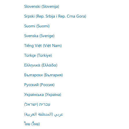
Slovenski (Slovenija)
Srpski (Rep. Srbija i Rep. Crna Gora)
Suomi (Suomi)
Svenska (Sverige)
Tiếng Việt (Việt Nam)
Türkçe (Türkiye)
Ελληνικά (Ελλάδα)
Български (България)
Русский (Россия)
Українська (Україна)
עברית (ישראל)
عربي (المنطقة العربية)
ไทย (ไทย)