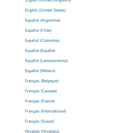
English (United States)
Español (Argentina)
Español (Chile)
Español (Colombia)
Español (España)
Español (Latinoamérica)
Español (México)
Français (Belgique)
Français (Canada)
Français (France)
Français (International)
Français (Suisse)
Hrvatski (Hrvatska)