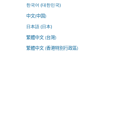
한국어 (대한민국)
中文(中国)
日本語 (日本)
繁體中文 (台灣)
繁體中文 (香港特別行政區)