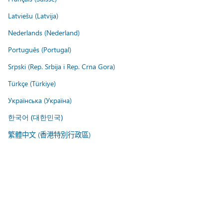
Latviešu (Latvija)
Nederlands (Nederland)
Português (Portugal)
Srpski (Rep. Srbija i Rep. Crna Gora)
Türkçe (Türkiye)
Українська (Україна)
한국어 (대한민국)
繁體中文 (香港特別行政區)