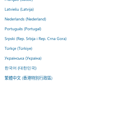
Latviešu (Latvija)
Nederlands (Nederland)
Português (Portugal)
Srpski (Rep. Srbija i Rep. Crna Gora)
Türkçe (Türkiye)
Українська (Україна)
한국어 (대한민국)
繁體中文 (香港特別行政區)