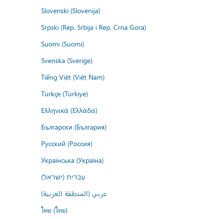
Slovenski (Slovenija)
Srpski (Rep. Srbija i Rep. Crna Gora)
Suomi (Suomi)
Svenska (Sverige)
Tiếng Việt (Việt Nam)
Türkçe (Türkiye)
Ελληνικά (Ελλάδα)
Български (България)
Русский (Россия)
Українська (Україна)
עברית (ישראל)
عربي (المنطقة العربية)
ไทย (ไทย)