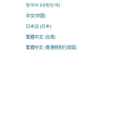
한국어 (대한민국)
中文(中国)
日本語 (日本)
繁體中文 (台灣)
繁體中文 (香港特別行政區)