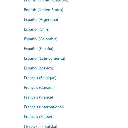
English (United States)
Español (Argentina)
Español (Chile)
Español (Colombia)
Español (España)
Español (Latinoamérica)
Español (México)
Français (Belgique)
Français (Canada)
Français (France)
Français (International)
Français (Suisse)
Hrvatski (Hrvatska)