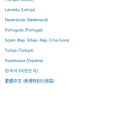
Latviešu (Latvija)
Nederlands (Nederland)
Português (Portugal)
Srpski (Rep. Srbija i Rep. Crna Gora)
Türkçe (Türkiye)
Українська (Україна)
한국어 (대한민국)
繁體中文 (香港特別行政區)