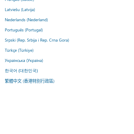
Latviešu (Latvija)
Nederlands (Nederland)
Português (Portugal)
Srpski (Rep. Srbija i Rep. Crna Gora)
Türkçe (Türkiye)
Українська (Україна)
한국어 (대한민국)
繁體中文 (香港特別行政區)