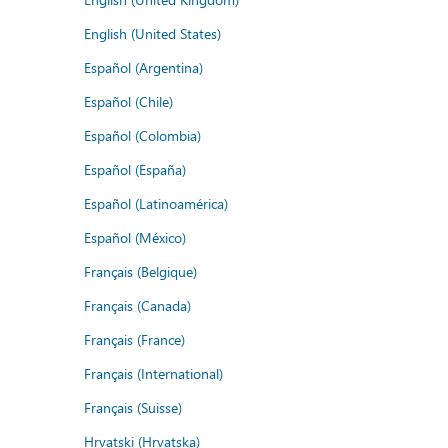
English (United States)
Español (Argentina)
Español (Chile)
Español (Colombia)
Español (España)
Español (Latinoamérica)
Español (México)
Français (Belgique)
Français (Canada)
Français (France)
Français (International)
Français (Suisse)
Hrvatski (Hrvatska)