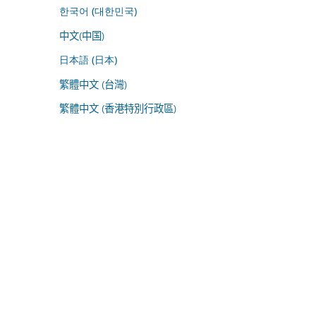
한국어 (대한민국)
中文(中国)
日本語 (日本)
繁體中文 (台灣)
繁體中文 (香港特別行政區)