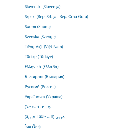
Slovenski (Slovenija)
Srpski (Rep. Srbija i Rep. Crna Gora)
Suomi (Suomi)
Svenska (Sverige)
Tiếng Việt (Việt Nam)
Türkçe (Türkiye)
Ελληνικά (Ελλάδα)
Български (България)
Русский (Россия)
Українська (Україна)
עברית (ישראל)
عربي (المنطقة العربية)
ไทย (ไทย)