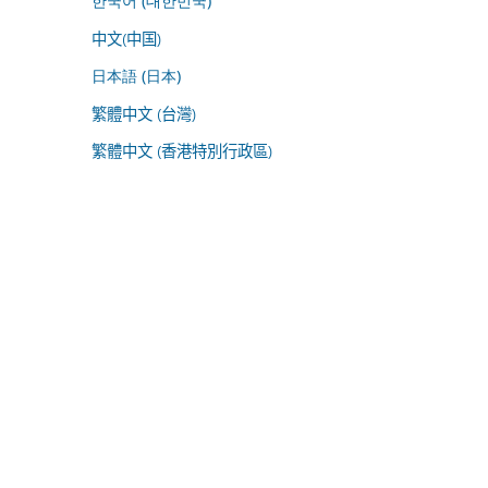
한국어 (대한민국)
中文(中国)
日本語 (日本)
繁體中文 (台灣)
繁體中文 (香港特別行政區)