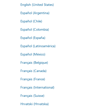
English (United States)
Español (Argentina)
Español (Chile)
Español (Colombia)
Español (España)
Español (Latinoamérica)
Español (México)
Français (Belgique)
Français (Canada)
Français (France)
Français (International)
Français (Suisse)
Hrvatski (Hrvatska)