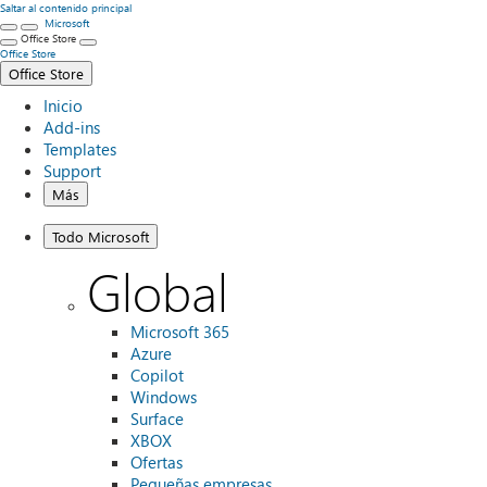
Saltar al contenido principal
Microsoft
Office Store
Office Store
Office Store
Inicio
Add-ins
Templates
Support
Más
Todo Microsoft
Global
Microsoft 365
Azure
Copilot
Windows
Surface
XBOX
Ofertas
Pequeñas empresas