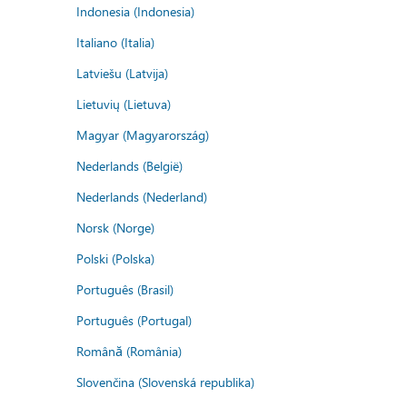
Indonesia (Indonesia)
Italiano (Italia)
Latviešu (Latvija)
Lietuvių (Lietuva)
Magyar (Magyarország)
Nederlands (België)
Nederlands (Nederland)
Norsk (Norge)
Polski (Polska)
Português (Brasil)
Português (Portugal)
Română (România)
Slovenčina (Slovenská republika)