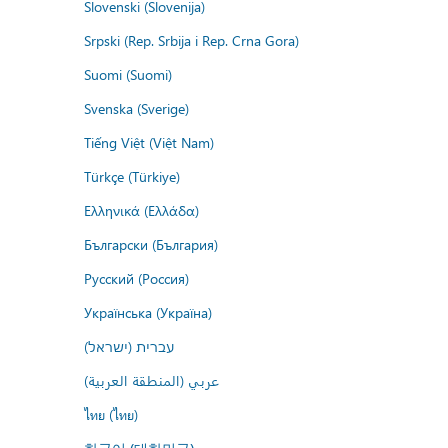
Slovenski (Slovenija)
Srpski (Rep. Srbija i Rep. Crna Gora)
Suomi (Suomi)
Svenska (Sverige)
Tiếng Việt (Việt Nam)
Türkçe (Türkiye)
Ελληνικά (Ελλάδα)
Български (България)
Русский (Россия)
Українська (Україна)
עברית (ישראל)
عربي (المنطقة العربية)
ไทย (ไทย)