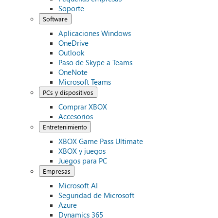
Soporte
Software
Aplicaciones Windows
OneDrive
Outlook
Paso de Skype a Teams
OneNote
Microsoft Teams
PCs y dispositivos
Comprar XBOX
Accesorios
Entretenimiento
XBOX Game Pass Ultimate
XBOX y juegos
Juegos para PC
Empresas
Microsoft AI
Seguridad de Microsoft
Azure
Dynamics 365