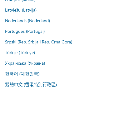
Latviešu (Latvija)
Nederlands (Nederland)
Português (Portugal)
Srpski (Rep. Srbija i Rep. Crna Gora)
Türkçe (Türkiye)
Українська (Україна)
한국어 (대한민국)
繁體中文 (香港特別行政區)