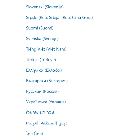
Slovenski (Slovenija)
Srpski (Rep. Srbija i Rep. Crna Gora)
Suomi (Suomi)
Svenska (Sverige)
Tiếng Việt (Việt Nam)
Türkçe (Türkiye)
Ελληνικά (Ελλάδα)
Български (България)
Русский (Россия)
Українська (Україна)
עברית (ישראל)
عربي (المنطقة العربية)
ไทย (ไทย)