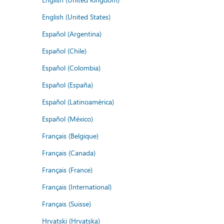
English (United States)
Español (Argentina)
Español (Chile)
Español (Colombia)
Español (España)
Español (Latinoamérica)
Español (México)
Français (Belgique)
Français (Canada)
Français (France)
Français (International)
Français (Suisse)
Hrvatski (Hrvatska)