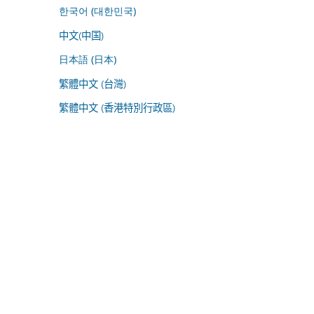
한국어 (대한민국)
中文(中国)
日本語 (日本)
繁體中文 (台灣)
繁體中文 (香港特別行政區)