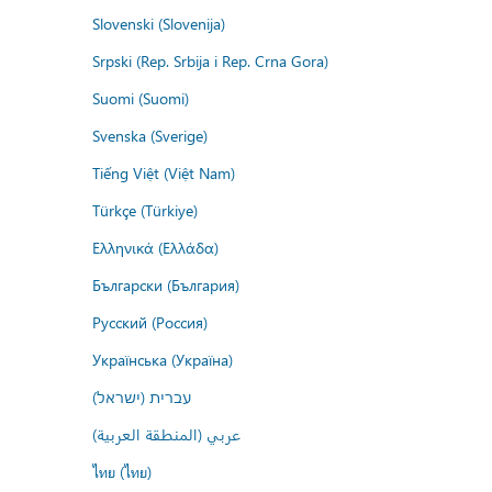
Slovenski (Slovenija)
Srpski (Rep. Srbija i Rep. Crna Gora)
Suomi (Suomi)
Svenska (Sverige)
Tiếng Việt (Việt Nam)
Türkçe (Türkiye)
Ελληνικά (Ελλάδα)
Български (България)
Русский (Россия)
Українська (Україна)
עברית (ישראל)
عربي (المنطقة العربية)
ไทย (ไทย)