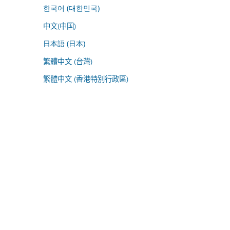
한국어 (대한민국)
中文(中国)
日本語 (日本)
繁體中文 (台灣)
繁體中文 (香港特別行政區)