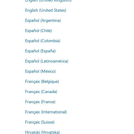
English (United States)
Español (Argentina)
Español (Chile)
Español (Colombia)
Español (España)
Español (Latinoamérica)
Español (México)
Français (Belgique)
Français (Canada)
Français (France)
Français (International)
Français (Suisse)
Hrvatski (Hrvatska)