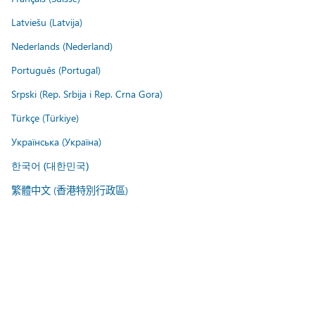
Latviešu (Latvija)
Nederlands (Nederland)
Português (Portugal)
Srpski (Rep. Srbija i Rep. Crna Gora)
Türkçe (Türkiye)
Українська (Україна)
한국어 (대한민국)
繁體中文 (香港特別行政區)