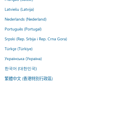
Latviešu (Latvija)
Nederlands (Nederland)
Português (Portugal)
Srpski (Rep. Srbija i Rep. Crna Gora)
Türkçe (Türkiye)
Українська (Україна)
한국어 (대한민국)
繁體中文 (香港特別行政區)