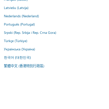
Latviešu (Latvija)
Nederlands (Nederland)
Português (Portugal)
Srpski (Rep. Srbija i Rep. Crna Gora)
Türkçe (Türkiye)
Українська (Україна)
한국어 (대한민국)
繁體中文 (香港特別行政區)