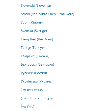
Slovenski (Slovenija)
Srpski (Rep. Srbija i Rep. Crna Gora)
Suomi (Suomi)
Svenska (Sverige)
Tiếng Việt (Việt Nam)
Türkçe (Türkiye)
Ελληνικά (Ελλάδα)
Български (България)
Русский (Россия)
Українська (Україна)
עברית (ישראל)
عربي (المنطقة العربية)
ไทย (ไทย)