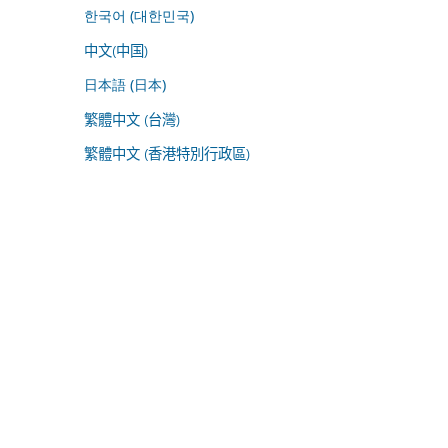
한국어 (대한민국)
中文(中国)
日本語 (日本)
繁體中文 (台灣)
繁體中文 (香港特別行政區)