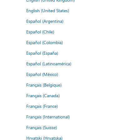
English (United States)
Español (Argentina)
Español (Chile)
Español (Colombia)
Español (España)
Español (Latinoamérica)
Español (México)
Français (Belgique)
Français (Canada)
Français (France)
Français (International)
Français (Suisse)
Hrvatski (Hrvatska)