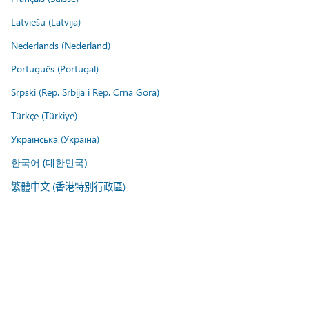
Latviešu (Latvija)
Nederlands (Nederland)
Português (Portugal)
Srpski (Rep. Srbija i Rep. Crna Gora)
Türkçe (Türkiye)
Українська (Україна)
한국어 (대한민국)
繁體中文 (香港特別行政區)