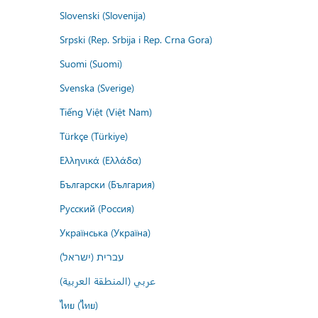
Slovenski (Slovenija)
Srpski (Rep. Srbija i Rep. Crna Gora)
Suomi (Suomi)
Svenska (Sverige)
Tiếng Việt (Việt Nam)
Türkçe (Türkiye)
Ελληνικά (Ελλάδα)
Български (България)
Русский (Россия)
Українська (Україна)
עברית (ישראל)
عربي (المنطقة العربية)
ไทย (ไทย)