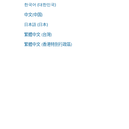
한국어 (대한민국)
中文(中国)
日本語 (日本)
繁體中文 (台灣)
繁體中文 (香港特別行政區)