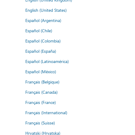
English (United States)
Español (Argentina)
Español (Chile)
Español (Colombia)
Español (España)
Español (Latinoamérica)
Español (México)
Français (Belgique)
Français (Canada)
Français (France)
Français (International)
Français (Suisse)
Hrvatski (Hrvatska)