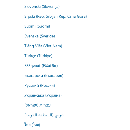
Slovenski (Slovenija)
Srpski (Rep. Srbija i Rep. Crna Gora)
Suomi (Suomi)
Svenska (Sverige)
Tiếng Việt (Việt Nam)
Türkçe (Türkiye)
Ελληνικά (Ελλάδα)
Български (България)
Русский (Россия)
Українська (Україна)
עברית (ישראל)
عربي (المنطقة العربية)
ไทย (ไทย)