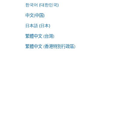
한국어 (대한민국)
中文(中国)
日本語 (日本)
繁體中文 (台灣)
繁體中文 (香港特別行政區)