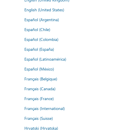
English (United States)
Español (Argentina)
Español (Chile)
Español (Colombia)
Español (España)
Español (Latinoamérica)
Español (México)
Français (Belgique)
Français (Canada)
Français (France)
Français (International)
Français (Suisse)
Hrvatski (Hrvatska)