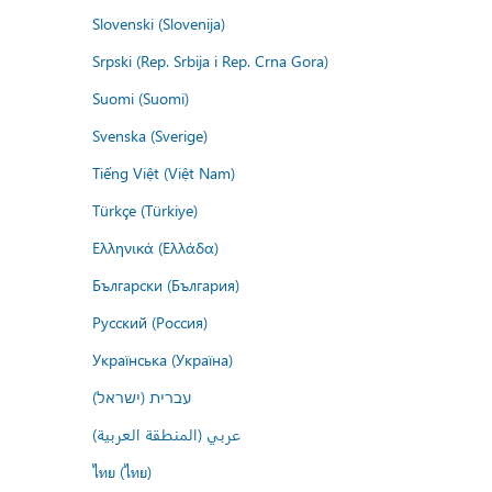
Slovenski (Slovenija)
Srpski (Rep. Srbija i Rep. Crna Gora)
Suomi (Suomi)
Svenska (Sverige)
Tiếng Việt (Việt Nam)
Türkçe (Türkiye)
Ελληνικά (Ελλάδα)
Български (България)
Русский (Россия)
Українська (Україна)
עברית (ישראל)
عربي (المنطقة العربية)
ไทย (ไทย)